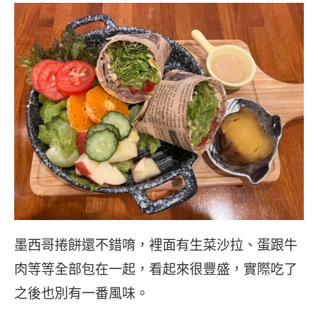
墨西哥捲餅還不錯唷，裡面有生菜沙拉、蛋跟牛
肉等等全部包在一起，看起來很豐盛，實際吃了
之後也別有一番風味。