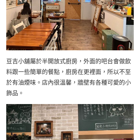
豆吉小舖屬於半開放式廚房，外面的吧台會做飲
料跟一些簡單的餐點，廚房在更裡面，所以不至
於有油煙味。店內很溫馨，牆壁有各種可愛的小
飾品。