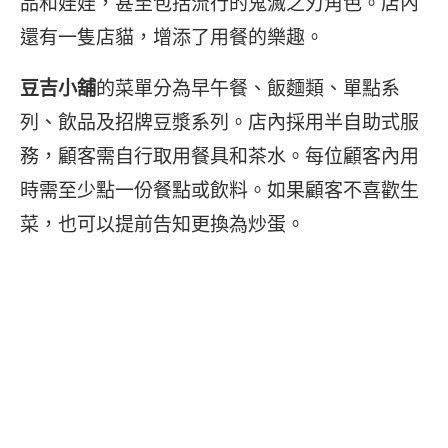
品和娃娃，甚至包括流行的鬼滅之刃角色。店內
還有一隻店貓，增添了用餐的樂趣。
豆吉小舖
的菜單分為早午餐、飯麵類、單點系
列、飲品及招牌豆漿系列。店內採用半自助式服
務，顧客需自行取用餐具和茶水。每位顧客內用
時需至少點一份餐點或飲料。如果顧客不喜歡生
菜，也可以提前告知更換為炒蛋。