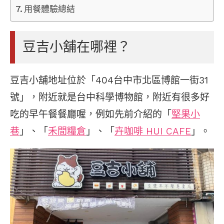
用餐體驗總結
豆吉小舖在哪裡？
豆吉小舖地址位於「404台中市北區博館一街31
號」，附近就是台中科學博物館，附近有很多好
吃的早午餐餐廳喔，例如先前介紹的「
堅果小
巷
」、「
禾間糧倉
」、「
卉咖啡 HUI CAFE
」。