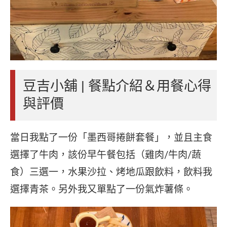
豆吉小舖 | 餐點介紹＆用餐心得
與評價
當日我點了一份「墨西哥捲餅套餐」，並且主食
選擇了牛肉，該份早午餐包括（雞肉/牛肉/蔬
食）三選一，水果沙拉、烤地瓜跟飲料，飲料我
選擇青茶。另外我又單點了一份氣炸薯條。