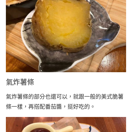
氣炸薯條
氣炸薯條的部分也還可以，就跟一般的美式脆薯
條一樣，再搭配番茄醬，挺好吃的。