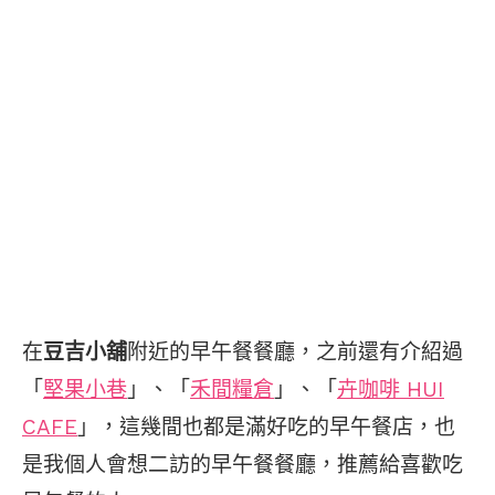
在
豆吉小舖
附近的早午餐餐廳，之前還有介紹過
「
堅果小巷
」、「
禾間糧倉
」、「
卉咖啡 HUI
CAFE
」，這幾間也都是滿好吃的早午餐店，也
是我個人會想二訪的早午餐餐廳，推薦給喜歡吃