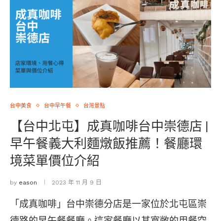
台中美食
台中早午餐
台灣景點
【台中北屯】成真咖啡台中崇德店 |
早午餐義大利麵燉飯推薦！餐廳環
境菜單價位介紹
by
eason
2023 年 11 月 9 日
「成真咖啡」台中崇德分店是一家位於北屯區崇
德路的早午餐餐廳。這家餐廳以其寬敞的用餐空