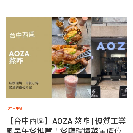
台中早午餐
【台中西區】AOZA 熬咋 | 優質工業
風早午餐推薦！餐廳環境菜單價位