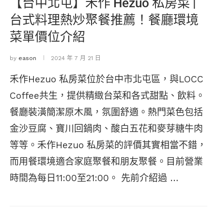
【台中北屯】禾作 Hezuo 私房菜 |
台式料理熱炒聚餐推薦！餐廳環境
菜單價位介紹
by
eason
2024 年 7 月 21 日
禾作Hezuo 私房菜位於台中市北屯區，與LOCC
Coffee共生，提供精緻台菜和各式甜點、飲料。
餐廳裝潢簡潔原木風，氛圍舒適。熱門菜色包括
金沙豆腐、寶川回鍋肉、酸白五花和麥芽糖牛肉
等等。禾作Hezuo 私房菜的評價其實相當不錯，
而用餐環境適合家庭聚餐和朋友聚餐。目前營業
時間為每日11:00至21:00。 先前介紹過 …