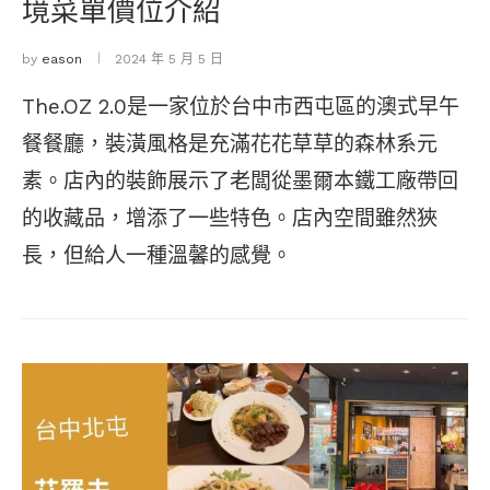
境菜單價位介紹
by
eason
2024 年 5 月 5 日
The.OZ 2.0是一家位於台中市西屯區的澳式早午
餐餐廳，裝潢風格是充滿花花草草的森林系元
素。店內的裝飾展示了老闆從墨爾本鐵工廠帶回
的收藏品，增添了一些特色。店內空間雖然狹
長，但給人一種溫馨的感覺。