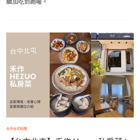
續加吃到飽喔。
台中台式料理