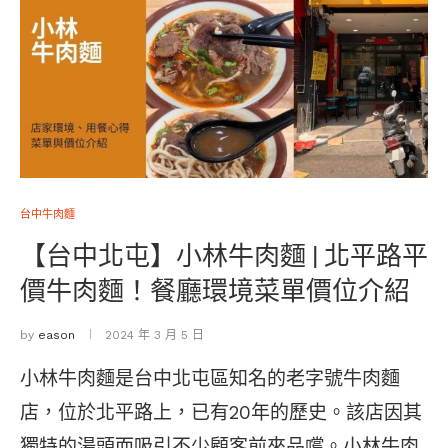
台中牛肉麵
【台中北屯】小林牛肉麵 | 北平路平
價牛肉麵！餐廳環境菜單價位介紹
by
eason
2024 年 3 月 5 日
小林牛肉麵是台中北屯區知名的老字號牛肉麵
店，位於北平路上，已有20年的歷史。該店因其
獨特的湯頭而吸引不少顧客前來品嚐。小林牛肉