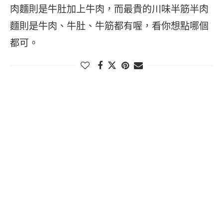
肉麵則是牛肚加上牛肉，而最貴的川味半筋半肉
麵則是牛肉、牛肚、牛筋都有喔，看你想點哪個
都可。