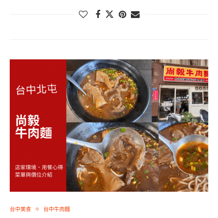
台中美食
台中牛肉麵