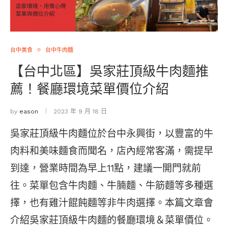
台中美食
台中牛肉麵
【台中北區】吳家莊頂級牛肉麵推
薦！餐廳環境菜單價位介紹
by
eason
2023 年 9 月 18 日
吳家莊頂級牛肉麵位於台中永興街，以豐富的牛
肉料和美味麵食而聞名，店內經常客滿，需提早
到達，營業時間為早上11點，建議一開門就前
往。菜單包含牛肉麵、牛腩麵、牛筋麵等多種選
擇，也有雞汁餛飩麵等非牛肉選擇。本篇文章會
介紹吳家莊頂級牛肉麵的餐廳環境＆菜單價位。