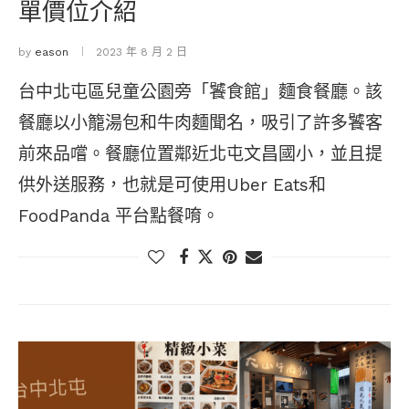
單價位介紹
by
eason
2023 年 8 月 2 日
台中北屯區兒童公園旁「饕食館」麵食餐廳。該
餐廳以小籠湯包和牛肉麵聞名，吸引了許多饕客
前來品嚐。餐廳位置鄰近北屯文昌國小，並且提
供外送服務，也就是可使用Uber Eats和
FoodPanda 平台點餐唷。