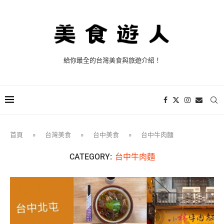
給你最全的台灣美食與旅遊介紹！
首頁
»
台灣美食
»
台中美食
»
台中牛肉麵
CATEGORY:
台中牛肉麵