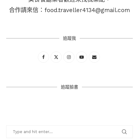
合作請來信：food.traveller4134@gmail.com
追蹤我
追蹤臉書