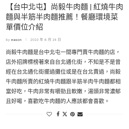
【台中北屯】尚毅牛肉麵 | 紅燒牛肉
麵與半筋半肉麵推薦！餐廳環境菜
單價位介紹
by
eason
2023 年 8 月 24 日
尚毅牛肉麵是台中北屯一間專門賣牛肉麵的店，
店外招牌標榜著來自台北通化街，不知是不是曾
經在台北通化街擺過攤位或是在台北賣過，尚毅
牛肉麵所賣的紅燒牛肉麵跟半筋半肉牛肉麵都相
當好吃，牛肉非常有嚼勁且軟嫩，湯頭非常濃郁
且好喝，喜歡吃牛肉麵的人應該都會喜歡。