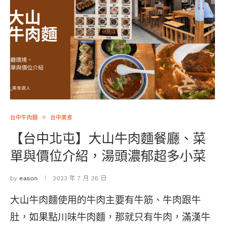
台中牛肉麵
台中美食
【台中北屯】大山牛肉麵餐廳、菜
單與價位介紹，湯頭濃郁超多小菜
by
eason
2023 年 7 月 26 日
大山牛肉麵使用的牛肉主要有牛筋、牛肉跟牛
肚，如果點川味牛肉麵，那就只有牛肉，滿漢牛