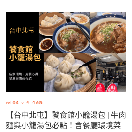
台中美食
台中牛肉麵
【台中北屯】饕食館小籠湯包 | 牛肉
麵與小籠湯包必點！含餐廳環境菜