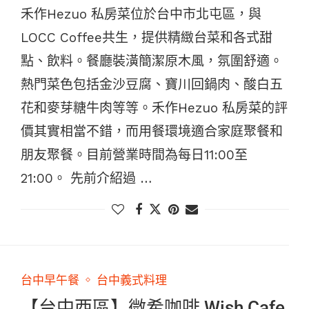
禾作Hezuo 私房菜位於台中市北屯區，與
LOCC Coffee共生，提供精緻台菜和各式甜
點、飲料。餐廳裝潢簡潔原木風，氛圍舒適。
熱門菜色包括金沙豆腐、寶川回鍋肉、酸白五
花和麥芽糖牛肉等等。禾作Hezuo 私房菜的評
價其實相當不錯，而用餐環境適合家庭聚餐和
朋友聚餐。目前營業時間為每日11:00至
21:00。 先前介紹過 …
台中早午餐
台中義式料理
【台中西區】微希咖啡 Wish Cafe