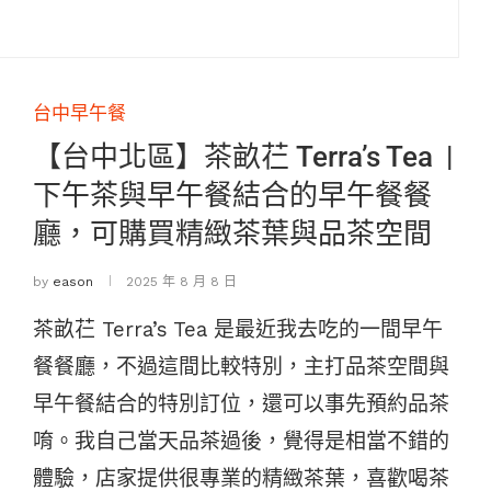
台中早午餐
【台中北區】茶畝芢 Terra’s Tea |
下午茶與早午餐結合的早午餐餐
廳，可購買精緻茶葉與品茶空間
by
eason
2025 年 8 月 8 日
茶畝芢 Terra’s Tea 是最近我去吃的一間早午
餐餐廳，不過這間比較特別，主打品茶空間與
早午餐結合的特別訂位，還可以事先預約品茶
唷。我自己當天品茶過後，覺得是相當不錯的
體驗，店家提供很專業的精緻茶葉，喜歡喝茶