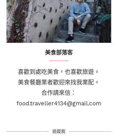
美食部落客
喜歡到處吃美食，也喜歡旅遊。
美食餐廳業者歡迎來找我業配。
合作請來信：
food.traveller4134@gmail.com
追蹤我