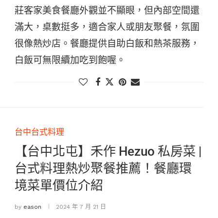
莊客家美食餐廳外觀並不顯眼，但內部空間還
滿大，桌數挺多，適合家人或朋友聚餐，氛圍
很像熱炒店。餐廳提供自助白飯和熱茶服務，
白飯可無限續加吃到飽喔。
台中台式料理
【台中北屯】禾作 Hezuo 私房菜 |
台式料理熱炒聚餐推薦！餐廳環
境菜單價位介紹
by
eason
2024 年 7 月 21 日