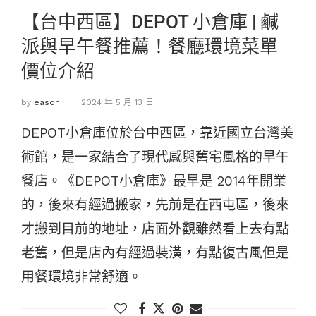
【台中西區】DEPOT 小倉庫 | 鹹
派與早午餐推薦！餐廳環境菜單
價位介紹
by
eason
2024 年 5 月 13 日
DEPOT小倉庫位於台中西區，靠近國立台灣美
術館，是一家結合了現代感與舊宅風格的早午
餐店。《DEPOT小倉庫》最早是 2014年開業
的，後來有經過搬家，先前是在西屯區，後來
才搬到目前的地址，店面外觀雖然看上去有點
老舊，但是店內有經過裝潢，有點復古風但是
用餐環境非常舒適。