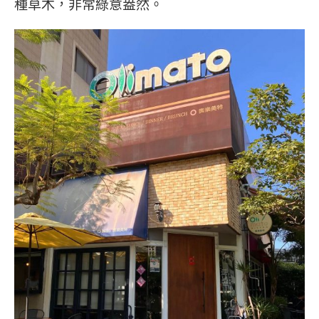
種草木，非常綠意盎然。