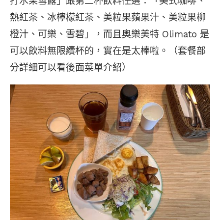
打水果雪露」跟第二杯飲料任選：「美式咖啡、
熱紅茶、冰檸檬紅茶、美粒果蘋果汁、美粒果柳
橙汁、可樂、雪碧」，而且奧樂美特 Olimato 是
可以飲料無限續杯的，實在是太棒啦。（套餐部
分詳細可以看後面菜單介紹）