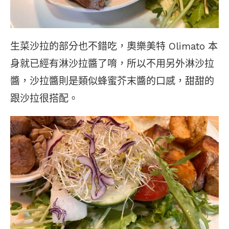
生菜沙拉的部分也不錯吃，奧樂美特 Olimato 本
身就已經有淋沙拉醬了唷，所以不用另外淋沙拉
醬，沙拉醬則是類似蜂蜜芥末醬的口感，甜甜的
跟沙拉很搭配。