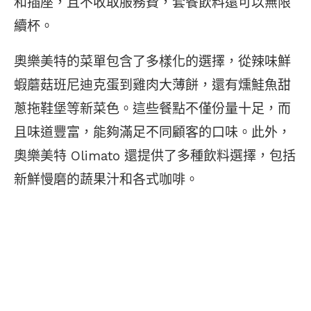
和插座，且不收取服務費，套餐飲料還可以無限
續杯。
奧樂美特的菜單包含了多樣化的選擇，從辣味鮮
蝦蘑菇班尼迪克蛋到雞肉大薄餅，還有燻鮭魚甜
蔥拖鞋堡等新菜色。這些餐點不僅份量十足，而
且味道豐富，能夠滿足不同顧客的口味。此外，
奧樂美特 Olimato 還提供了多種飲料選擇，包括
新鮮慢磨的蔬果汁和各式咖啡。