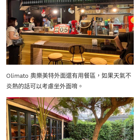
Olimato 奧樂美特外面還有用餐區，如果天氣不
炎熱的話可以考慮坐外面唷。