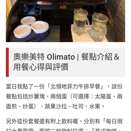
奧樂美特 Olimato | 餐點介紹＆
用餐心得與評價
當日我點了一份「北領地菲力牛排早餐」，該份
餐點包括炒薯塊、兩個蛋（可選擇：太陽蛋、兩
面煎、炒蛋）、蔬果沙拉、吐司、水果。
另外這份套餐還有附上飲料喔，分別有「每日現