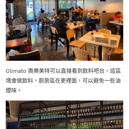
Olimato 奧樂美特可以直接看到飲料吧台，這區
塊會做飲料，廚房區在更裡面，可以避免一些油
煙味。