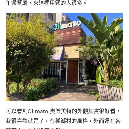
午餐餐廳，來這裡用餐的人很多。
可以看到Olimato 奧樂美特的外觀其實很好看，
我很喜歡就是了，有種鄉村的風格，外面還有各