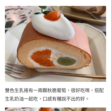
雙色生乳捲有一兩顆秋脆葡萄，很好吃唷，搭配
生乳奶油一起吃，口感有種說不出的好。