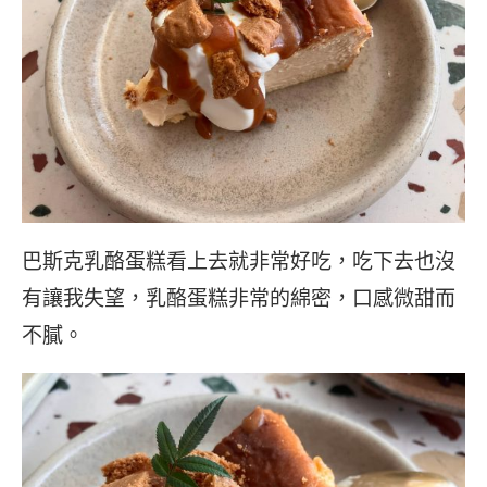
巴斯克乳酪蛋糕看上去就非常好吃，吃下去也沒
有讓我失望，乳酪蛋糕非常的綿密，口感微甜而
不膩。