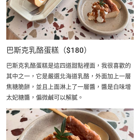
巴斯克乳酪蛋糕（$180）
巴斯克乳酪蛋糕是這四道甜點裡面，我很喜歡的
其中之一，它是嚴選北海道乳酪，外面加上一層
焦糖脆餅，並且上面淋上了一層醬，醬是白味增
太妃糖醬，偏微鹹可以解膩。