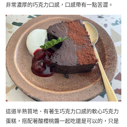
非常濃厚的巧克力口感，口感帶有一點苦澀。
這道半熟質地、有著生巧克力口感的軟心巧克力
蛋糕，搭配著酸櫻桃醬一起吃還是可以的，只是