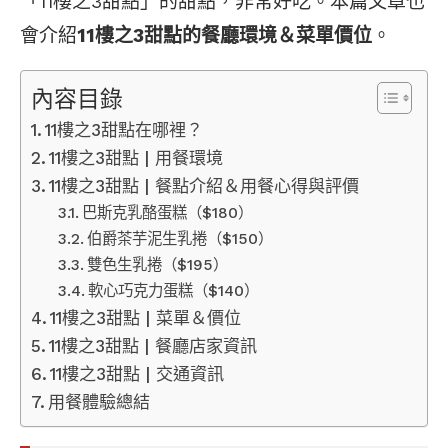
「11樓之3甜點」的甜點，非常好吃。本篇文章也
會介紹
11樓之3甜點的餐廳環境＆菜單價位
。
內容目錄
11樓之3甜點在哪裡？
11樓之3甜點 | 用餐環境
11樓之3甜點 | 餐點介紹＆用餐心得與評價
巴斯克乳酪蛋糕（$180）
伯爵茶芋泥生乳捲（$150）
雙色生乳捲（$195）
軟心巧克力蛋糕（$140）
11樓之3甜點 | 菜單＆價位
11樓之3甜點 | 餐廳店家資訊
11樓之3甜點 | 交通資訊
用餐體驗總結