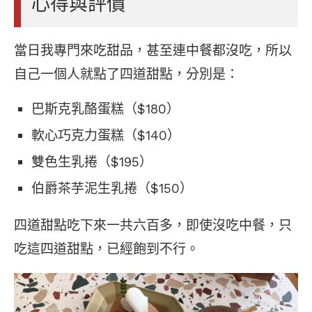
心得與評價
當日我專門來吃甜品，甚至連中餐都沒吃，所以
自己一個人就點了四道甜點，分別是：
巴斯克乳酪蛋糕（$180）
軟心巧克力蛋糕（$140）
雙色生乳捲（$195）
伯爵茶芋泥生乳捲（$150）
四道甜點吃下來一共六百多，即使沒吃中餐，只
吃這四道甜點，已經飽到不行。