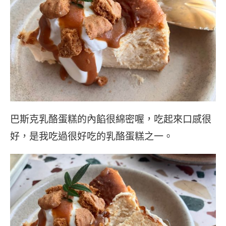
巴斯克乳酪蛋糕的內餡很綿密喔，吃起來口感很
好，是我吃過很好吃的乳酪蛋糕之一。