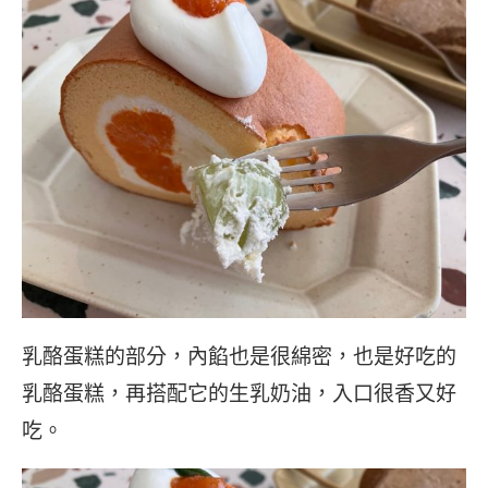
乳酪蛋糕的部分，內餡也是很綿密，也是好吃的
乳酪蛋糕，再搭配它的生乳奶油，入口很香又好
吃。