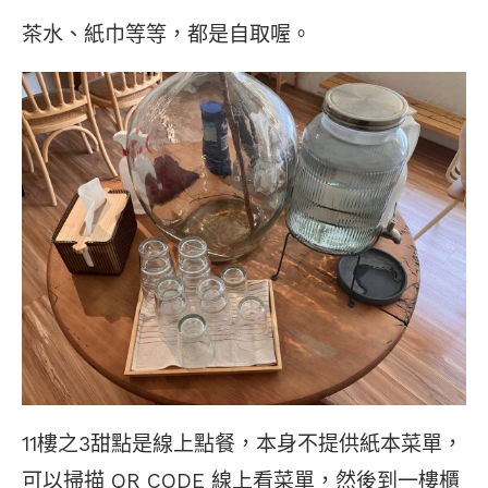
茶水、紙巾等等，都是自取喔。
11樓之3甜點是線上點餐，本身不提供紙本菜單，
可以掃描 QR CODE 線上看菜單，然後到一樓櫃