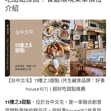
介紹
【台中北屯】11樓之3甜點 (共生鹹食品牌：好事
house157) | 超好吃甜點推薦
11樓之3甜點
，位於台中北屯，是一家融合創意
與甜點風味的甜品店。與好事house157共享空