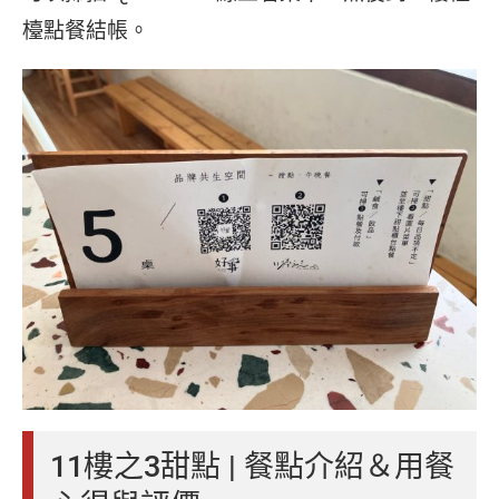
檯點餐結帳。
11樓之3甜點 | 餐點介紹＆用餐