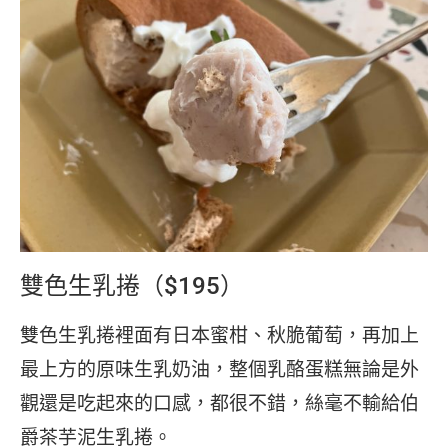
雙色生乳捲（$195）
雙色生乳捲裡面有日本蜜柑、秋脆葡萄，再加上
最上方的原味生乳奶油，整個乳酪蛋糕無論是外
觀還是吃起來的口感，都很不錯，絲毫不輸給伯
爵茶芋泥生乳捲。