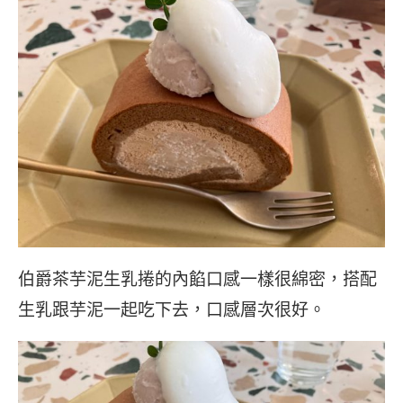
伯爵茶芋泥生乳捲的內餡口感一樣很綿密，搭配
生乳跟芋泥一起吃下去，口感層次很好。