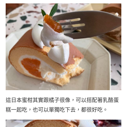
這日本蜜柑其實跟橘子很像，可以搭配著乳酪蛋
糕一起吃，也可以單獨吃下去，都很好吃。