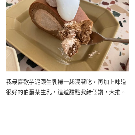
我最喜歡芋泥跟生乳捲一起混著吃，再加上味道
很好的伯爵茶生乳，這道甜點我給個讚，大推。