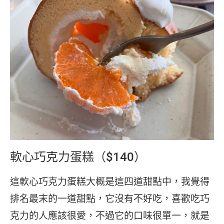
軟心巧克力蛋糕（$140）
這軟心巧克力蛋糕大概是這四道甜點中，我覺得
排名最末的一道甜點，它沒有不好吃，喜歡吃巧
克力的人應該很愛，不過它的口味很單一，就是