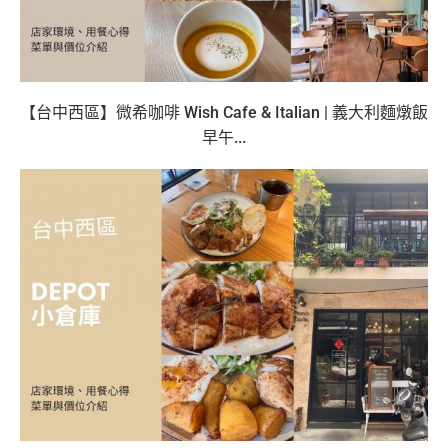
【台中西區】微希咖啡 Wish Cafe & Italian | 義大利麵燉飯
早午...