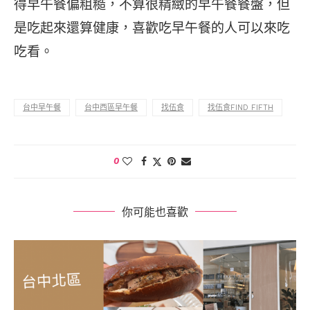
得早午餐偏粗糙，不算很精緻的早午餐餐盤，但
是吃起來還算健康，喜歡吃早午餐的人可以來吃
吃看。
台中早午餐
台中西區早午餐
找伍食
找伍食FIND FIFTH
0
你可能也喜歡