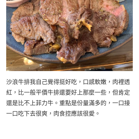
沙浪牛排我自己覺得挺好吃，口感軟嫩，肉裡透
紅，比一般平價牛排還要好上那麼一些，但肯定
還是比不上菲力牛。重點是份量滿多的，一口接
一口吃下去很爽，肉食控應該很愛。