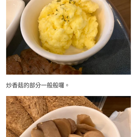
炒香菇的部分一般般囉。