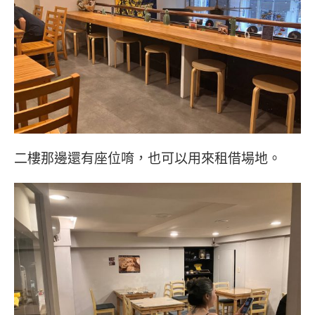
二樓那邊還有座位唷，也可以用來租借場地。