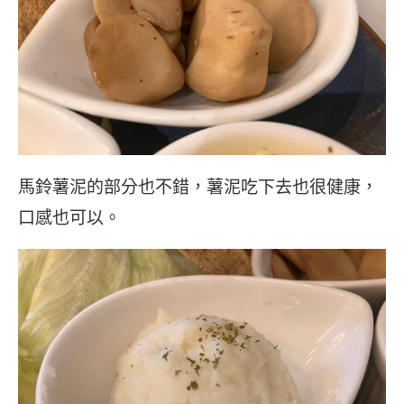
馬鈴薯泥的部分也不錯，薯泥吃下去也很健康，
口感也可以。