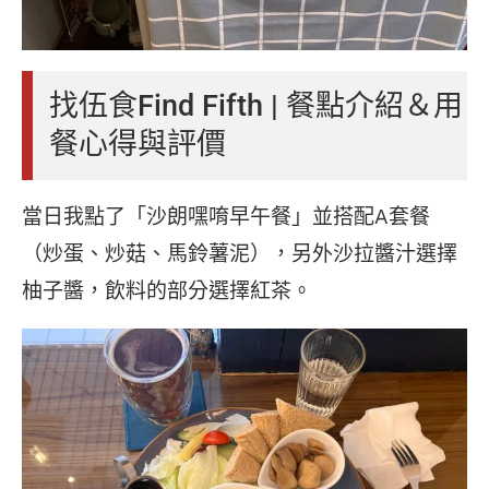
找伍食Find Fifth | 餐點介紹＆用
餐心得與評價
當日我點了「沙朗嘿唷早午餐」並搭配A套餐
（炒蛋、炒菇、馬鈴薯泥），另外沙拉醬汁選擇
柚子醬，飲料的部分選擇紅茶。