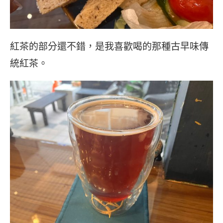
紅茶的部分還不錯，是我喜歡喝的那種古早味傳
統紅茶。