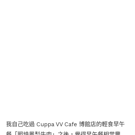
我自己吃過 Cuppa VV Cafe 博館店的輕食早午
餐「照燒鳳梨牛肉」之後，覺得早午餐相當豐