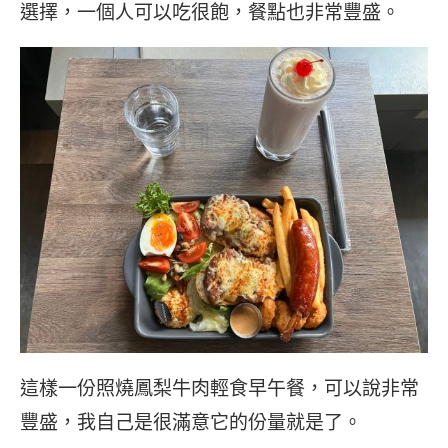
選擇，一個人可以吃很飽，餐點也非常豐盛。
這樣一份照燒鳳梨牛肉輕食早午餐，可以說非常
豐盛，我自己是很滿意它的份量就是了。