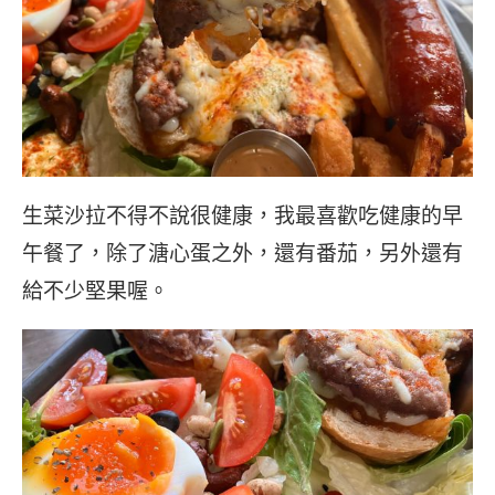
生菜沙拉不得不說很健康，我最喜歡吃健康的早
午餐了，除了溏心蛋之外，還有番茄，另外還有
給不少堅果喔。