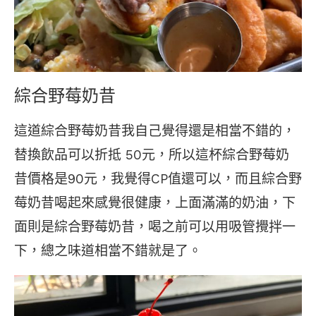
綜合野莓奶昔
這道綜合野莓奶昔我自己覺得還是相當不錯的，
替換飲品可以折抵 50元，所以這杯綜合野莓奶
昔價格是90元，我覺得CP值還可以，而且綜合野
莓奶昔喝起來感覺很健康，上面滿滿的奶油，下
面則是綜合野莓奶昔，喝之前可以用吸管攪拌一
下，總之味道相當不錯就是了。