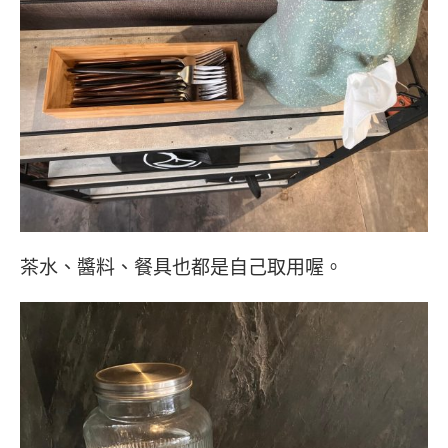
茶水、醬料、餐具也都是自己取用喔。