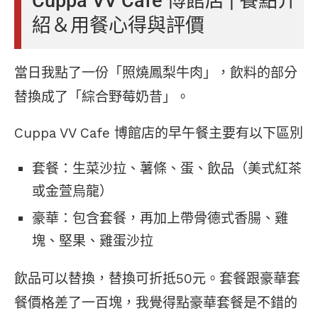
Cuppa VV Cafe 博館店 | 餐點介
紹＆用餐心得與評價
當日我點了一份「照燒鳳梨牛肉」，飲料的部分
替換成了「綜合野莓奶昔」。
Cuppa VV Cafe 博館店的早午餐主要有以下區別
套餐：生菜沙拉、薯條、蛋、飲品（美式紅茶
或金萱烏龍）
豪華：包含套餐，再加上帶骨德式香腸、雞
塊、堅果、雞蛋沙拉
飲品可以替換，替換可折抵50元。套餐跟豪華套
餐價格差了一百塊，我覺得點豪華套餐是不錯的