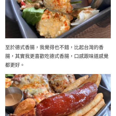
至於德式香腸，我覺得也不錯，比起台灣的香
腸，其實我更喜歡吃德式香腸，口感跟味道感覺
都更好。