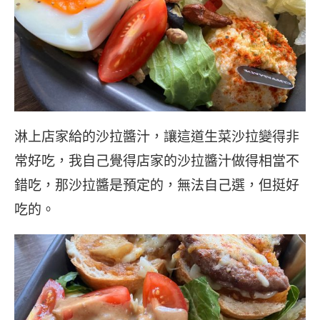
淋上店家給的沙拉醬汁，讓這道生菜沙拉變得非
常好吃，我自己覺得店家的沙拉醬汁做得相當不
錯吃，那沙拉醬是預定的，無法自己選，但挺好
吃的。