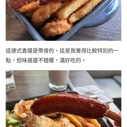
這德式香腸是帶骨的，這是我覺得比較特別的一
點，但味道還不錯喔，滿好吃的。