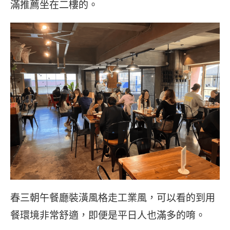
滿推薦坐在二樓的。
春三朝午餐廳裝潢風格走工業風，可以看的到用
餐環境非常舒適，即便是平日人也滿多的唷。