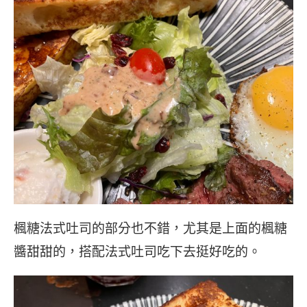
楓糖法式吐司的部分也不錯，尤其是上面的楓糖
醬甜甜的，搭配法式吐司吃下去挺好吃的。