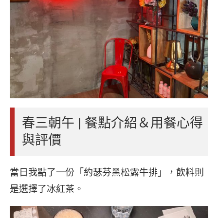
春三朝午 | 餐點介紹＆用餐心得
與評價
當日我點了一份「約瑟芬黑松露牛排」，飲料則
是選擇了冰紅茶。