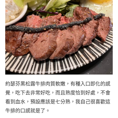
約瑟芬黑松露牛排肉質軟嫩，有種入口即化的感
覺，吃下去非常好吃，而且熟度恰到好處，不會
看到血水，預設應該是七分熟，我自己很喜歡這
牛排的口感就是了。