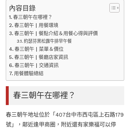
內容目錄
春三朝午在哪裡？
春三朝午 | 用餐環境
春三朝午 | 餐點介紹＆用餐心得與評價
約瑟芬黑松露牛排早午餐
春三朝午 | 菜單＆價位
春三朝午 | 餐廳店家資訊
春三朝午 | 交通資訊
用餐體驗總結
春三朝午在哪裡？
春三朝午地址位於「407台中市西屯區上石路179
號」，鄰近逢甲商圈，附近還有家樂福可以停