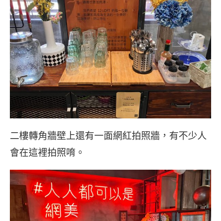
二樓轉角牆壁上還有一面網紅拍照牆，有不少人
會在這裡拍照唷。