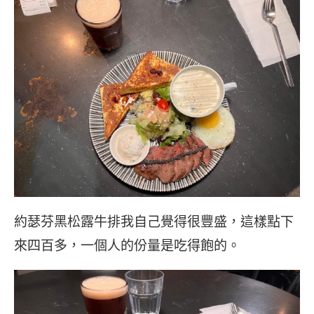
約瑟芬黑松露牛排我自己覺得很豐盛，這樣點下
來四百多，一個人的份量是吃得飽的。