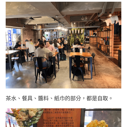
茶水、餐具、醬料、紙巾的部分，都是自取。