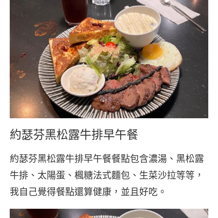
約瑟芬黑松露牛排早午餐
約瑟芬黑松露牛排早午餐餐點包含濃湯、黑松露
牛排、太陽蛋、楓糖法式麵包、生菜沙拉等等，
我自己覺得餐點還算健康，並且好吃。