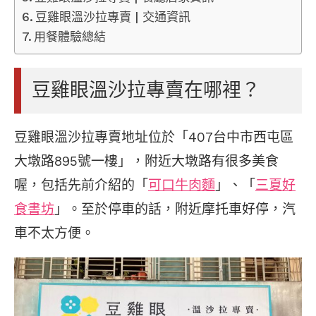
豆雞眼溫沙拉專賣 | 交通資訊
用餐體驗總結
豆雞眼溫沙拉專賣在哪裡？
豆雞眼溫沙拉專賣地址位於「407台中市西屯區
大墩路895號一樓」，附近大墩路有很多美食
喔，包括先前介紹的「
可口牛肉麵
」、「
三夏好
食書坊
」。至於停車的話，附近摩托車好停，汽
車不太方便。