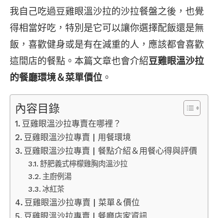
我自己吃過豆雞眼溫沙拉的沙拉餐盤之後，也覺
得相當好吃，特別是它可以讓你選擇配飯還是無
飯，喜歡健身或是有在減重的人，應該都會喜歡
這間店的餐點。本篇文章也會介紹
豆雞眼溫沙拉
的餐廳環境＆菜單價位
。
內容目錄
豆雞眼溫沙拉專賣在哪裡？
豆雞眼溫沙拉專賣 | 用餐環境
豆雞眼溫沙拉專賣 | 餐點介紹＆用餐心得與評價
舒肥義式檸檬雞胸肉溫沙拉
主廚例湯
冰紅茶
豆雞眼溫沙拉專賣 | 菜單＆價位
豆雞眼溫沙拉專賣 | 餐廳店家資訊