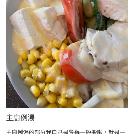
主廚例湯
主廚例湯的部分我自己是覺得一般般啦，就是一