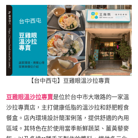
【台中西屯】豆雞眼溫沙拉專賣
豆雞眼溫沙拉專賣
是位於台中市大墩路的一家溫
沙拉專賣店，主打健康低脂的溫沙拉和舒肥輕食
餐盒。店內環境設計簡潔俐落，提供舒適的內用
區域。其特色在於使用當季新鮮蔬菜、薑黃藜麥