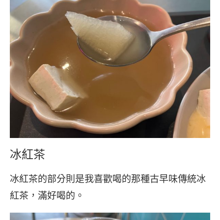
冰紅茶
冰紅茶的部分則是我喜歡喝的那種古早味傳統冰
紅茶，滿好喝的。