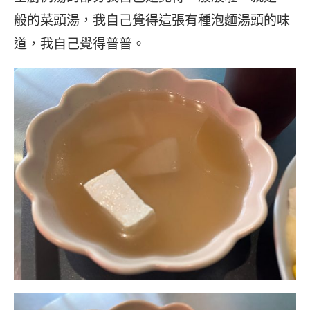
般的菜頭湯，我自己覺得這張有種泡麵湯頭的味
道，我自己覺得普普。