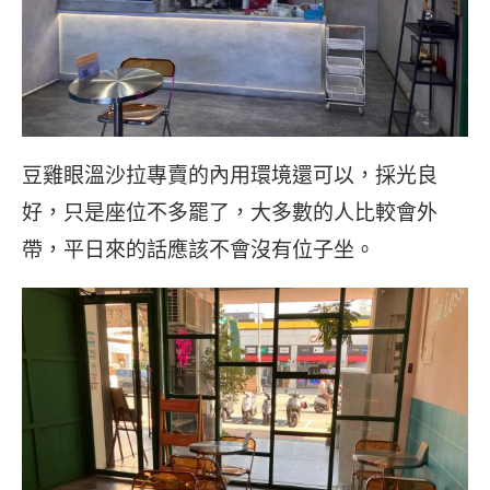
豆雞眼溫沙拉專賣的內用環境還可以，採光良
好，只是座位不多罷了，大多數的人比較會外
帶，平日來的話應該不會沒有位子坐。