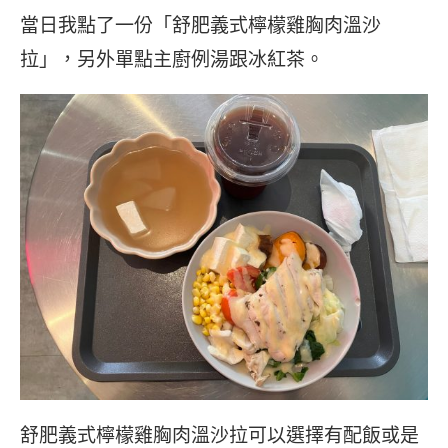
當日我點了一份「舒肥義式檸檬雞胸肉溫沙
拉」，另外單點主廚例湯跟冰紅茶。
舒肥義式檸檬雞胸肉溫沙拉可以選擇有配飯或是