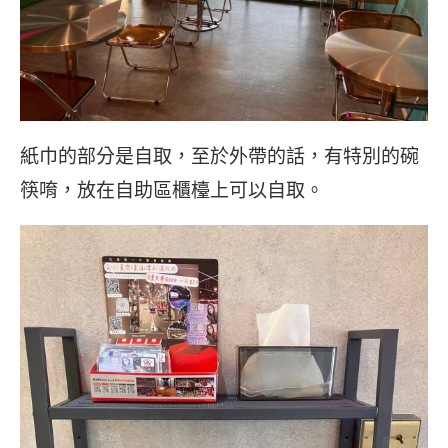
紙巾的部分是自取，至於外帶的話，有特別的碗
筷唷，放在自助區櫃檯上可以自取。