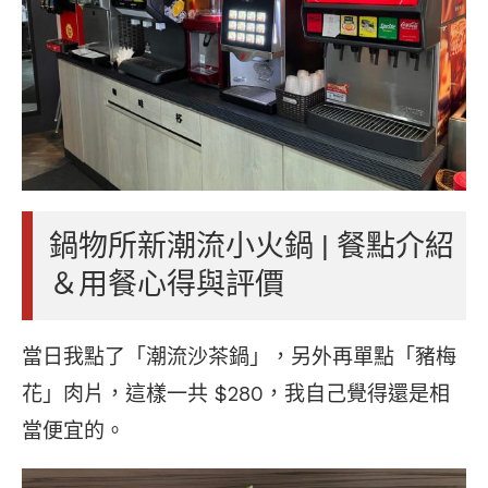
鍋物所新潮流小火鍋 | 餐點介紹
＆用餐心得與評價
當日我點了「潮流沙茶鍋」，另外再單點「豬梅
花」肉片，這樣一共 $280，我自己覺得還是相
當便宜的。