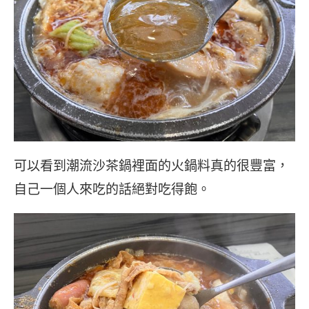
可以看到潮流沙茶鍋裡面的火鍋料真的很豐富，
自己一個人來吃的話絕對吃得飽。