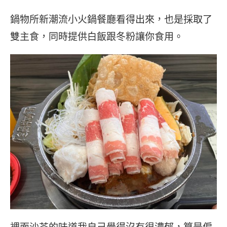
鍋物所新潮流小火鍋餐廳看得出來，也是採取了
雙主食，同時提供白飯跟冬粉讓你食用。