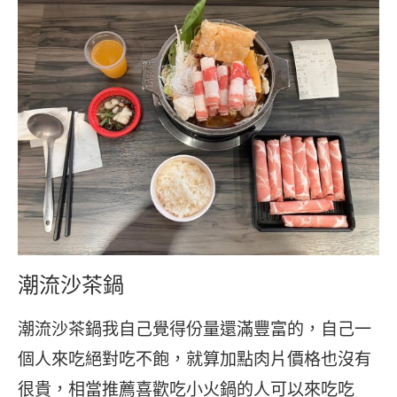
潮流沙茶鍋
潮流沙茶鍋我自己覺得份量還滿豐富的，自己一
個人來吃絕對吃不飽，就算加點肉片價格也沒有
很貴，相當推薦喜歡吃小火鍋的人可以來吃吃