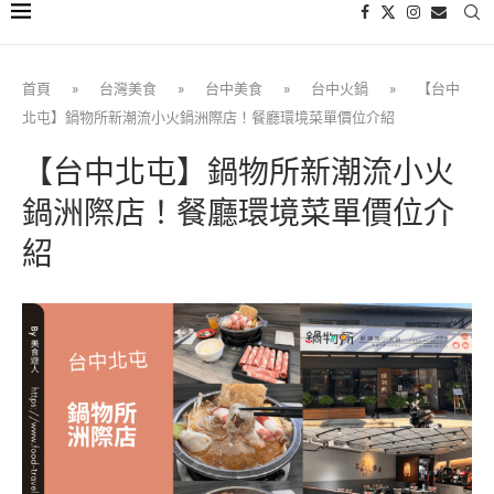
首頁
»
台灣美食
»
台中美食
»
台中火鍋
»
【台中
北屯】鍋物所新潮流小火鍋洲際店！餐廳環境菜單價位介紹
【台中北屯】鍋物所新潮流小火
鍋洲際店！餐廳環境菜單價位介
紹