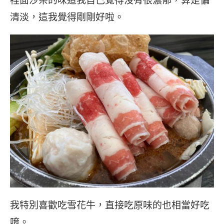
裡面沙茶的味道我自己覺得沒有很濃郁，算是偏
清淡，這我覺得剛剛好啦。
我特別喜歡吃雪花牛，直接吃原味的也相當好吃
唷。