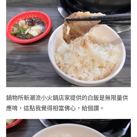
鍋物所新潮流小火鍋店家提供的白飯是無限量供
應唷，這點我覺得相當佛心，給個讚。