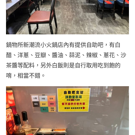
鍋物所新潮流小火鍋店內有提供自助吧，有白
醋、洋蔥、豆瓣、醬油、蒜泥、辣椒、蔥花、沙
茶醬等配料，另外白飯則是自行取用吃到飽的
唷，相當不錯。