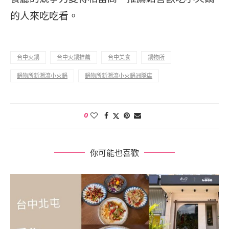
的人來吃吃看。
台中火鍋
台中火鍋推薦
台中美食
鍋物所
鍋物所新潮流小火鍋
鍋物所新潮流小火鍋洲際店
0
你可能也喜歡