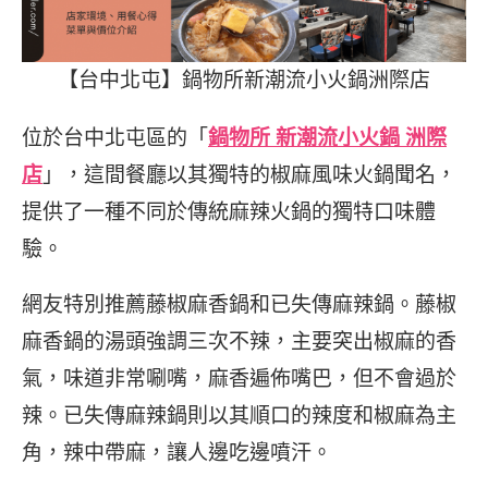
【台中北屯】鍋物所新潮流小火鍋洲際店
位於台中北屯區的「
鍋物所 新潮流小火鍋 洲際
店
」，這間餐廳以其獨特的椒麻風味火鍋聞名，
提供了一種不同於傳統麻辣火鍋的獨特口味體
驗。
網友特別推薦藤椒麻香鍋和已失傳麻辣鍋。藤椒
麻香鍋的湯頭強調三次不辣，主要突出椒麻的香
氣，味道非常唰嘴，麻香遍佈嘴巴，但不會過於
辣。已失傳麻辣鍋則以其順口的辣度和椒麻為主
角，辣中帶麻，讓人邊吃邊噴汗。