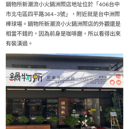
鍋物所新潮流小火鍋洲際店地址位於「406台中
市北屯區四平路364-3號」，附近就是台中洲際
棒球場。鍋物所新潮流小火鍋洲際店的外觀還是
相當不錯的，因為前身是咖啡廳，所以看得出來
有裝潢過。