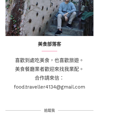
美食部落客
喜歡到處吃美食，也喜歡旅遊。
美食餐廳業者歡迎來找我業配。
合作請來信：
food.traveller4134@gmail.com
追蹤我