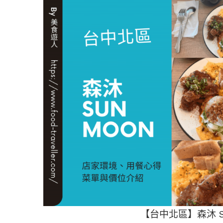
【台中北區】森沐 S