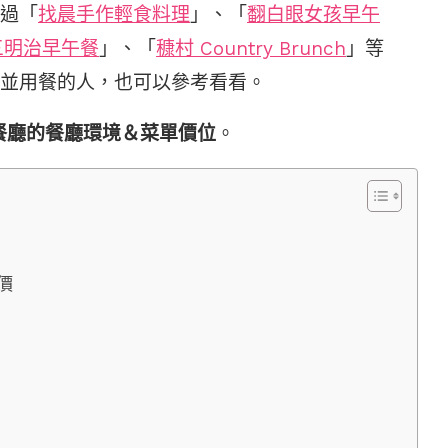
過「
找晨手作輕食料理
」、「
翻白眼女孩早午
三明治早午餐
」、「
穅村 Country Brunch
」等
並用餐的人，也可以參考看看。
午餐餐廳的餐廳環境＆菜單價位
。
評價