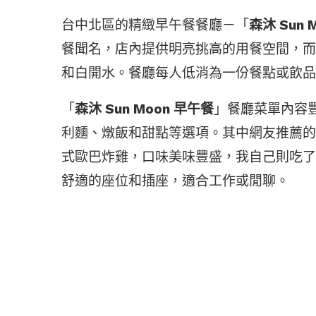
台中北區的精緻早午餐餐廳－「
森沐 Sun 
餐聞名，店內提供明亮挑高的用餐空間，而
和白開水。餐廳每人低消為一份餐點或飲品
「
森沐 Sun Moon 早午餐
」餐廳菜單內容
利麵、燉飯和甜點等選項。其中網友推薦的
式歐巴炸雞，口味美味豐盛，我自己則吃了
舒適的座位和插座，適合工作或閒聊。