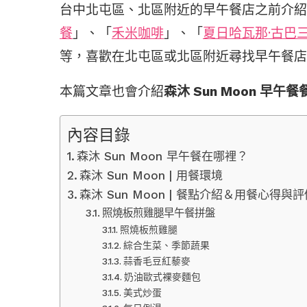
台中北屯區、北區附近的早午餐店之前介紹
餐
」、「
禾米咖啡
」、「
夏日哈瓦那·古巴
等，喜歡在北屯區或北區附近尋找早午餐店
本篇文章也會介紹
森沐 Sun Moon 早
內容目錄
森沐 Sun Moon 早午餐在哪裡？
森沐 Sun Moon | 用餐環境
森沐 Sun Moon | 餐點介紹＆用餐心得與
照燒板煎雞腿早午餐拼盤
照燒板煎雞腿
綜合生菜、季節蔬果
蒜香毛豆紅藜麥
奶油歐式裸麥麵包
美式炒蛋