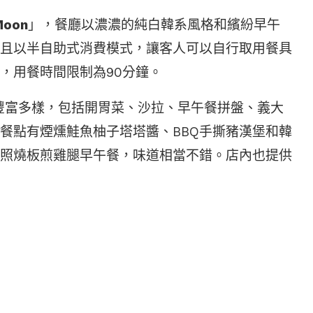
Moon
」，餐廳以濃濃的純白韓系風格和繽紛早午
且以半自助式消費模式，讓客人可以自行取用餐具
，用餐時間限制為90分鐘。
豐富多樣，包括開胃菜、沙拉、早午餐拼盤、義大
餐點有煙燻鮭魚柚子塔塔醬、BBQ手撕豬漢堡和韓
照燒板煎雞腿早午餐，味道相當不錯。店內也提供