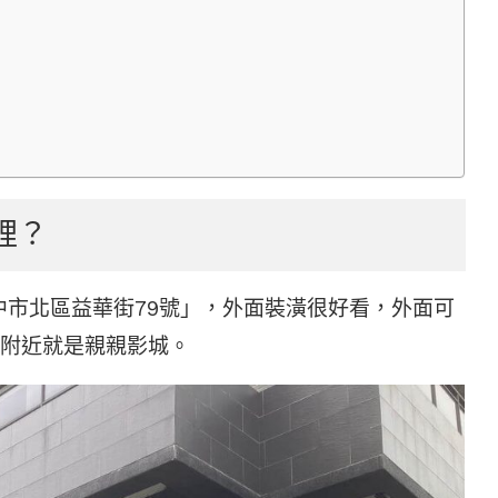
哪裡？
4臺中市北區益華街79號」，外面裝潢很好看，外面可
附近就是親親影城。