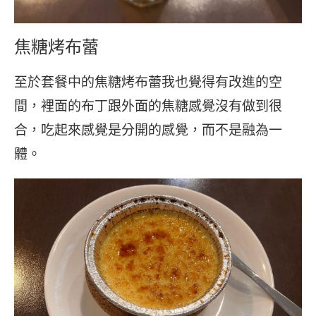
焦糖烤布蕾
至於套餐中的焦糖烤布蕾我也覺得有改進的空
間，裡面的布丁跟外面的焦糖感覺沒有做到很
合，吃起來感覺是分開的感覺，而不是融為一
體。