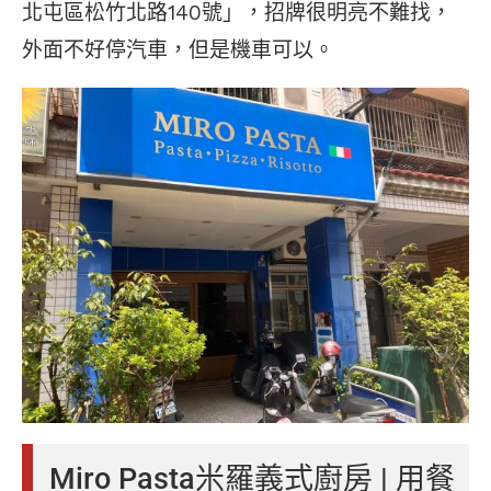
北屯區松竹北路140號」，招牌很明亮不難找，
外面不好停汽車，但是機車可以。
Miro Pasta米羅義式廚房 | 用餐