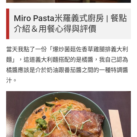
Miro Pasta米羅義式廚房 | 餐點
介紹＆用餐心得與評價
當天我點了一份「爆炒菌菇佐香草雞腿排義大利
麵」，這道義大利麵搭配的是橘醬，我自己認為
橘醬應該是介於奶油跟番茄醬之間的一種特調醬
汁。