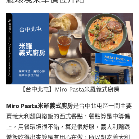
【台中北屯】Miro Pasta米羅義式廚房
Miro Pasta米羅義式廚房
是台中北屯區一間主要
賣義大利麵與燉飯的西式餐點，餐點算是中等偏
上，用餐環境很不錯，算是很舒服，義大利麵跟
燉飯吃得出來算是有用心在做，所以想吃義大利