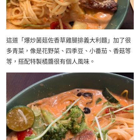
這道「爆炒菌菇佐香草雞腿排義大利麵」加了很
多青菜，像是花野菜、四季豆、小番茄、香菇等
等，搭配特製橘醬很有個人風味。