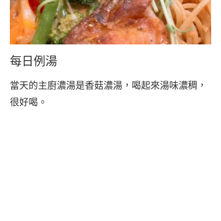
每日例湯
當天的主廚濃湯是香菇濃湯，喝起來湯味濃稠，
很好喝。