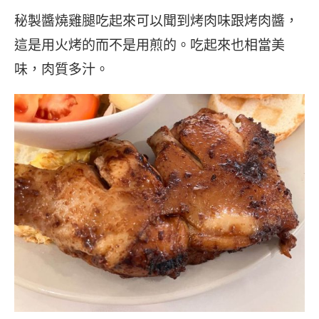
秘製醬燒雞腿吃起來可以聞到烤肉味跟烤肉醬，
這是用火烤的而不是用煎的。吃起來也相當美
味，肉質多汁。