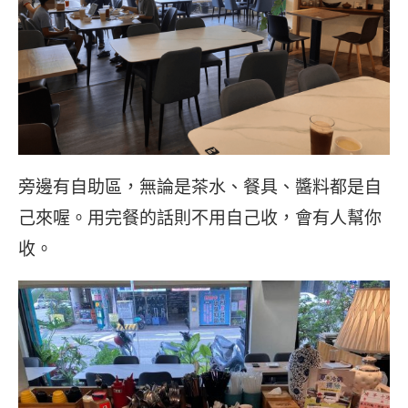
旁邊有自助區，無論是茶水、餐具、醬料都是自
己來喔。用完餐的話則不用自己收，會有人幫你
收。