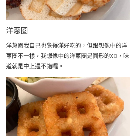
洋蔥圈
洋蔥圈我自己也覺得滿好吃的，但跟想像中的洋
蔥圈不一樣，我想像中的洋蔥圈是圓形的XD，味
道就是中上還不錯囉。