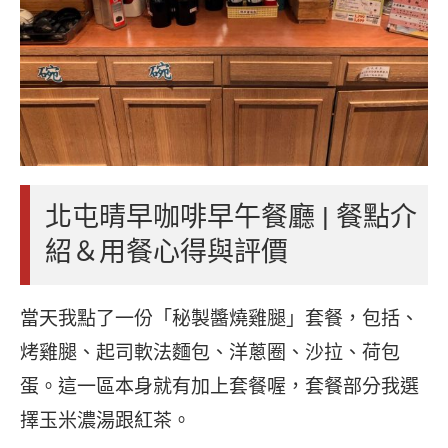
北屯晴早咖啡早午餐廳 | 餐點介
紹＆用餐心得與評價
當天我點了一份「秘製醬燒雞腿」套餐，包括、
烤雞腿、起司軟法麵包、洋蔥圈、沙拉、荷包
蛋。這一區本身就有加上套餐喔，套餐部分我選
擇玉米濃湯跟紅茶。