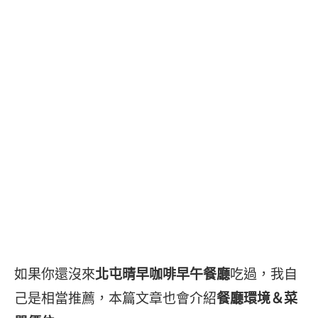
如果你還沒來
北屯晴早咖啡早午餐廳
吃過，我自
己是相當推薦，本篇文章也會介紹
餐廳環境＆菜