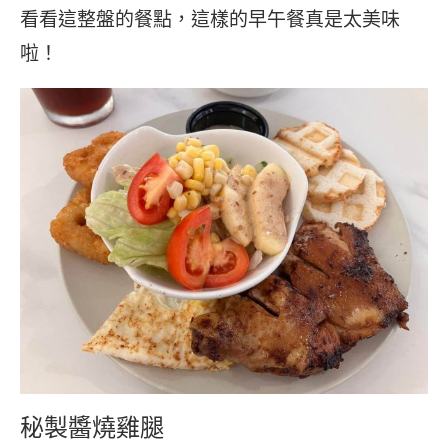
看看這整盤的餐點，這樣的早午餐真是太美味
啦！
秘製醬燒雞腿