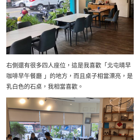
右側還有很多四人座位，這是我喜歡「北屯晴早
咖啡早午餐廳 」的地方，而且桌子相當漂亮，是
乳白色的石桌，我相當喜歡。