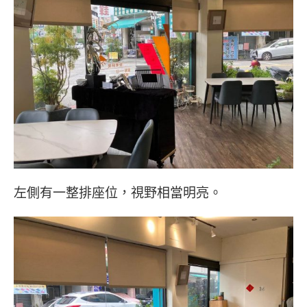
左側有一整排座位，視野相當明亮。