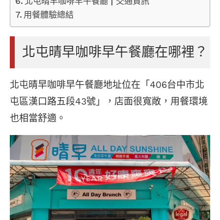
北屯晴早咖啡早午餐廳 | 交通資訊
用餐體驗總結
北屯晴早咖啡早午餐廳在哪裡？
北屯晴早咖啡早午餐廳地址位在「406台中市北
屯區漢口路五段43號」，店面很寬敞，用餐環境
也相當舒適。