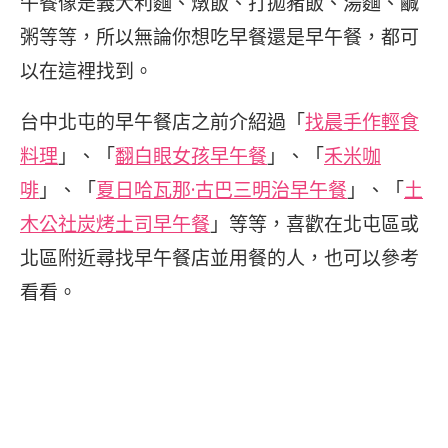
午餐像是義大利麵、燉飯、打拋豬飯、湯麵、鹹
粥等等，所以無論你想吃早餐還是早午餐，都可
以在這裡找到。
台中北屯的早午餐店之前介紹過「
找晨手作輕食
料理
」、「
翻白眼女孩早午餐
」、「
禾米咖
啡
」、「
夏日哈瓦那·古巴三明治早午餐
」、「
土
木公社炭烤土司早午餐
」等等，喜歡在北屯區或
北區附近尋找早午餐店並用餐的人，也可以參考
看看。