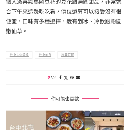
個人滿喜歡馬岡豆花的豆花跟湯圓甜品，非常適
合下午來這邊吃吃看，價位還算可以接受沒有很
便宜，口味有多種選擇，還有剉冰、冷飲跟粉圓
嫩仙草。
台中北屯美食
台中美食
馬岡豆花
0
你可能也喜歡