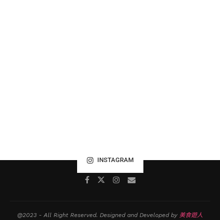
INSTAGRAM
@2023 - All Right Reserved. Designed and Developed by
美食遊人