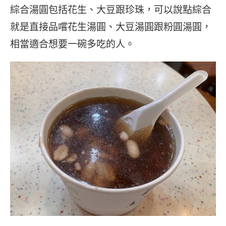
綜合湯圓包括花生、大豆跟珍珠，可以說點綜合
就是直接品嚐花生湯圓、大豆湯圓跟粉圓湯圓，
相當適合想要一碗多吃的人。