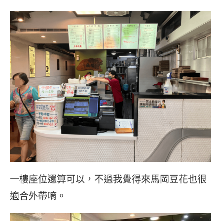
一樓座位還算可以，不過我覺得來馬岡豆花也很
適合外帶唷。