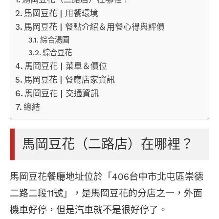
馬岡豆花 | 用餐環境
馬岡豆花 | 餐點介紹＆用餐心得與評價
綜合湯圓
綜合豆花
馬岡豆花 | 菜單＆價位
馬岡豆花 | 餐廳店家資訊
馬岡豆花 | 交通資訊
總結
馬岡豆花（二路店）在哪裡？
馬岡豆花餐廳地址位於「406台中市北屯區崇德
二路二段11號」，是馬岡豆花的分店之一，外面
機車好停，但是汽車就不是很好停了。