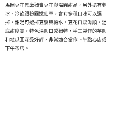
馬岡豆花餐廳獨賣豆花與湯圓甜品，另外還有剉
冰、冷飲跟粉圓嫩仙草，含有多種口味可以選
擇，甜湯可選擇豆漿與糖水，豆花口感滑順，湯
底甜度高，特色湯圓口感獨特，手工製作的芋圓
和地瓜圓深受好評，非常適合當作下午點心店或
下午茶店。