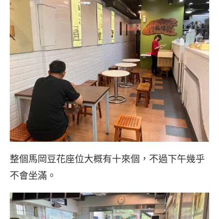
整個馬岡豆花座位大概有十來個，不過下午幾乎
不會坐滿。