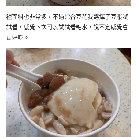
裡面料也非常多，不過綜合豆花我選擇了豆漿試
試看，感覺下次可以試試看糖水，說不定感覺會
更好吃。