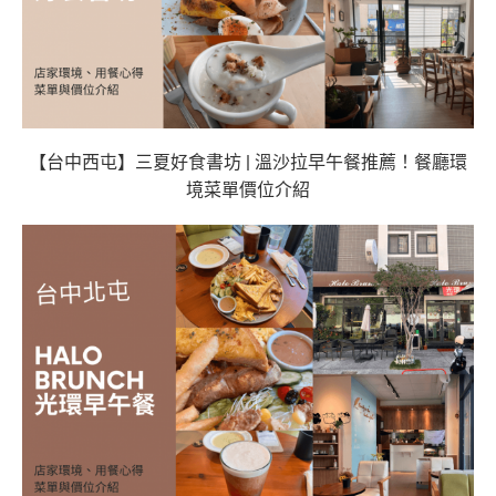
【台中西屯】三夏好食書坊 | 溫沙拉早午餐推薦！餐廳環
境菜單價位介紹